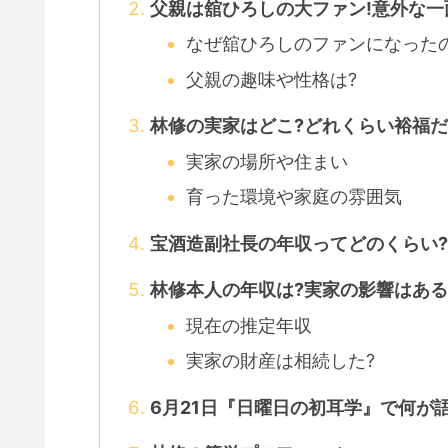
父親は舘ひろしの大ファン!意外な一
なぜ舘ひろしのファンになった
父親の趣味や性格は?
林修の実家はどこ?どれくらい裕福だ
実家の場所や住まい
育った環境や家庭の雰囲気
宝酒造副社長の年収ってどのくらい
林修本人の年収は?実家の影響はある
現在の推定年収
実家の財産は相続した?
6月21日『日曜日の初耳学』で何が