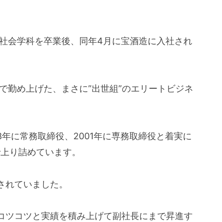
部社会学科を卒業後、同年4月に宝酒造に入社され
で勤め上げた、まさに”出世組”のエリートビジネ
98年に常務取締役、2001年に専務取締役と着実に
で上り詰めています。
されていました。
コツコツと実績を積み上げて副社長にまで昇進す