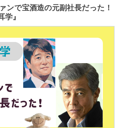
ァンで宝酒造の元副社長だった！
耳学』