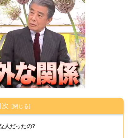
目次
な人だったの?