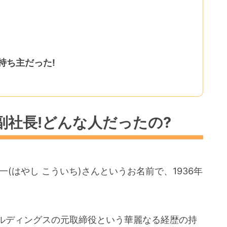
持ち主だった!
副社長!どんな人だったの?
(はやし こういち)さんというお名前で、1936年
ルディングスの元取締役という華麗なる経歴の持