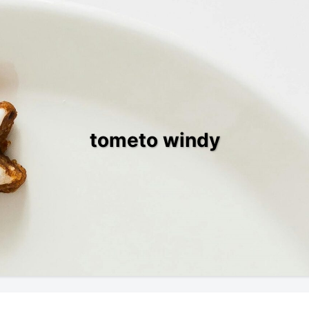
tometo windy