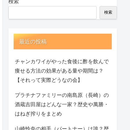
検索
検索
最近の投稿
チャンカワイがやった食後に酢を飲んで
痩せる方法の効果がある量や期間は？
【それって実際どうなの会】
プラチナファミリーの南島原（長崎）の
酒蔵吉田屋はどんな一家？歴史や萬勝・
はねぎ搾りをまとめ
山崎怜奈の相手（パートナー）は誰？歴