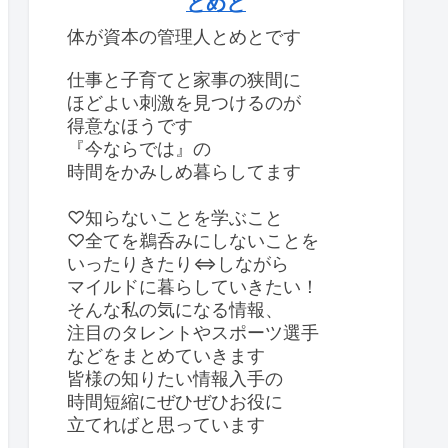
とめと
体が資本の管理人とめとです
仕事と子育てと家事の狭間に
ほどよい刺激を見つけるのが
得意なほうです
『今ならでは』の
時間をかみしめ暮らしてます
♡知らないことを学ぶこと
♡全てを鵜呑みにしないことを
いったりきたり⇔しながら
マイルドに暮らしていきたい！
そんな私の気になる情報、
注目のタレントやスポーツ選手
などをまとめていきます
皆様の知りたい情報入手の
時間短縮にぜひぜひお役に
立てればと思っています