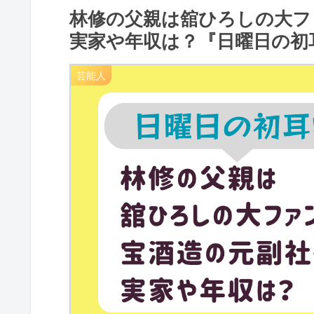
林修の父親は舘ひろしの大フ
実家や年収は？『日曜日の初
芸能人