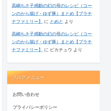
高嶋ちさ子感動の幻の母のレシピ（コー
ンのから揚げ・ゆず豚）まとめ【プラチ
ナファミリー】
に
とめと
より
高嶋ちさ子感動の幻の母のレシピ（コー
ンのから揚げ・ゆず豚）まとめ【プラチ
ナファミリー】
に
ピカチュウ
より
ブログメニュー
お問い合わせ
プライバシーポリシー