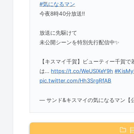
#気になるマン
今夜8時40分放送‼️
放送に先駆けて
未公開シーンを特別先行配信中✨
【キスマイ千賀】ビューティー千賀で
は…
https://t.co/WeUSlXeY9h
#KisMy
pic.twitter.com/Hh3SrgRfAB
— サンド&キスマイの気になるマン【公式】 (