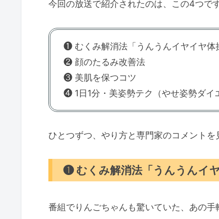
今回の放送で紹介されたのは、この4つで
❶ むくみ解消法「うんうんイヤイヤ体
❷ 顔のたるみ改善法
❸ 美肌を保つコツ
❹ 1日1分・美姿勢テク（やせ姿勢ダイ
ひとつずつ、やり方と専門家のコメントを
❶ むくみ解消法「うんうんイ
番組でりんごちゃんも驚いていた、あの手