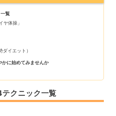
ク一覧
イヤ体操」
姿勢ダイエット）
やかに始めてみませんか
4テクニック一覧