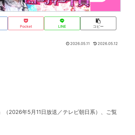
Pocket
LINE
コピー
2026.05.11
2026.05.12
（2026年5月11日放送／テレビ朝日系）、ご覧