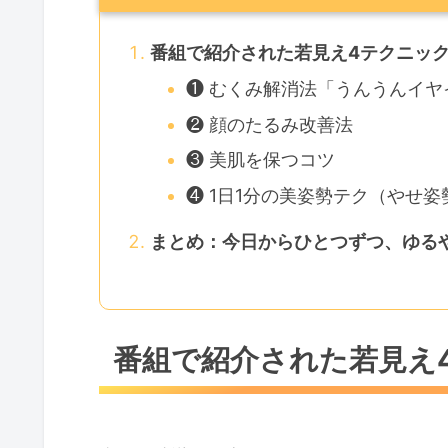
番組で紹介された若見え4テクニッ
❶ むくみ解消法「うんうんイヤ
❷ 顔のたるみ改善法
❸ 美肌を保つコツ
❹ 1日1分の美姿勢テク（やせ
まとめ：今日からひとつずつ、ゆる
番組で紹介された若見え