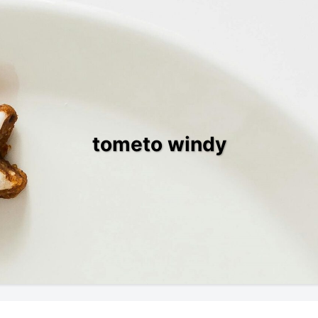
tometo windy