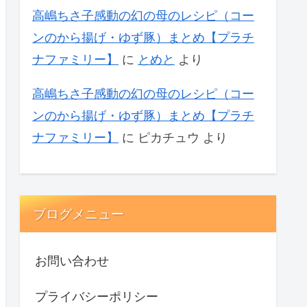
高嶋ちさ子感動の幻の母のレシピ（コー
ンのから揚げ・ゆず豚）まとめ【プラチ
ナファミリー】
に
とめと
より
高嶋ちさ子感動の幻の母のレシピ（コー
ンのから揚げ・ゆず豚）まとめ【プラチ
ナファミリー】
に
ピカチュウ
より
ブログメニュー
お問い合わせ
プライバシーポリシー