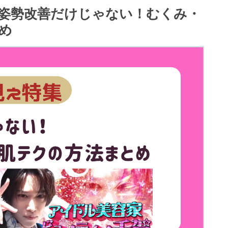
姿勢改善だけじゃない！むくみ・
め