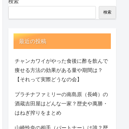
検索
検索
最近の投稿
チャンカワイがやった食後に酢を飲んで
痩せる方法の効果がある量や期間は？
【それって実際どうなの会】
プラチナファミリーの南島原（長崎）の
酒蔵吉田屋はどんな一家？歴史や萬勝・
はねぎ搾りをまとめ
山崎怜奈の相手（パートナー）は誰？歴