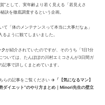
千賀”として、実年齢より若く見える「若見えさ
の秘訣を徹底調査するという企画。
ていて「体のメンテナンスって本当に大事だなぁ」
入るように観てしまいました。
ック
が紹介されていたのですが、そのうち「1日1分
については、たんぽぽの川村エミコさんが3日間ガ
の記事で詳しくまとめています。
こちらの記事をご覧ください
→「【気になるマン】
勢ダイエット”のやり方まとめ｜Minori先生の壁立