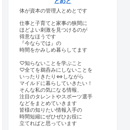
とめと
体が資本の管理人とめとです
仕事と子育てと家事の狭間に
ほどよい刺激を見つけるのが
得意なほうです
『今ならでは』の
時間をかみしめ暮らしてます
♡知らないことを学ぶこと
♡全てを鵜呑みにしないことを
いったりきたり⇔しながら
マイルドに暮らしていきたい！
そんな私の気になる情報、
注目のタレントやスポーツ選手
などをまとめていきます
皆様の知りたい情報入手の
時間短縮にぜひぜひお役に
立てればと思っています