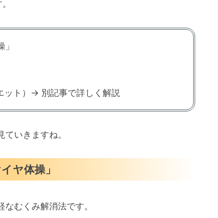
す。
操」
エット）→ 別記事で詳しく解説
見ていきますね。
ヤイヤ体操」
軽なむくみ解消法です。