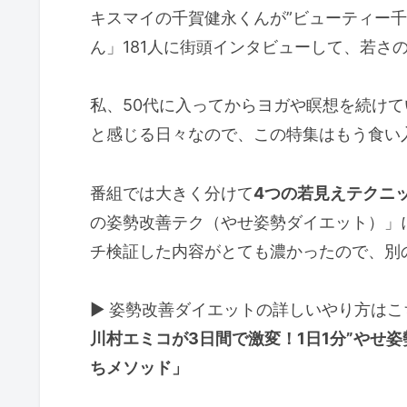
キスマイの千賀健永くんが”ビューティー
ん」181人に街頭インタビューして、若さ
私、50代に入ってからヨガや瞑想を続け
と感じる日々なので、この特集はもう食い
番組では大きく分けて
4つの若見えテクニ
の姿勢改善テク（やせ姿勢ダイエット）」
チ検証した内容がとても濃かったので、別
▶ 姿勢改善ダイエットの詳しいやり方は
川村エミコが3日間で激変！1日1分”やせ姿
ちメソッド」