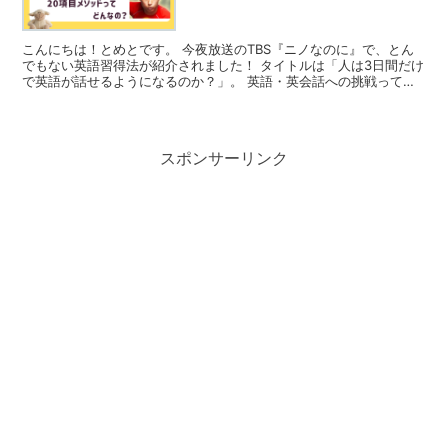
こんにちは！とめとです。 今夜放送のTBS『ニノなのに』で、とん
でもない英語習得法が紹介されました！ タイトルは「人は3日間だけ
で英語が話せるようになるのか？」。 英語・英会話への挑戦って、
今まで生きてきた中で・・・ （自慢じゃないけど！！...
スポンサーリンク