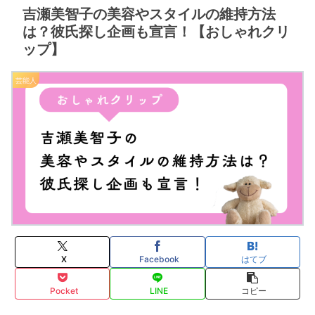
吉瀬美智子の美容やスタイルの維持方法
は？彼氏探し企画も宣言！【おしゃれクリ
ップ】
芸能人
X
Facebook
はてブ
Pocket
LINE
コピー