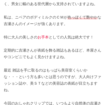
く、男女に幅のある世代層から支持されていますよね。
私は、ニベアのボディミルクのＣＭが
色っぽくて艶やか
な
吉瀬さんのイメージが強くあります。
特に大人の美しさの
お手本
としての人気は絶大です！
定期的に吉瀬さんが表紙を飾る雑誌もあるほど、本屋さん
やコンビニでもよく見かけますよね。
最近 雑誌を手に取るのはもっぱら美容室くらいか
な・・・という方も多いとは思うのですが、大人向けファ
ッション誌や、美ＳＴなどの美容誌の表紙が目立ちます
ね。
今回のおしゃれクリップでは、いつもより自然体の吉瀬さ