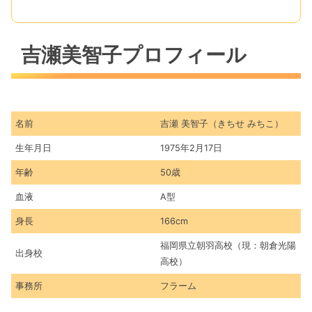
吉瀬美智子プロフィール
名前
吉瀬 美智子（きちせ みちこ）
生年月日
1975年2月17日
年齢
50歳
血液
A型
身長
166cm
福岡県立朝羽高校（現：朝倉光陽
出身校
高校）
事務所
フラーム