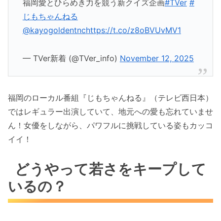
福岡愛とひらめき力を競う新クイズ企画
#TVer
#
じもちゃんねる
@kayogoldentnc
https://t.co/z8oBVUvMV1
— TVer新着 (@TVer_info)
November 12, 2025
福岡のローカル番組『じもちゃんねる』（テレビ西日本）
ではレギュラー出演していて、地元への愛も忘れていませ
ん！女優をしながら、パワフルに挑戦している姿もカッコ
イイ！
どうやって若さをキープして
いるの？