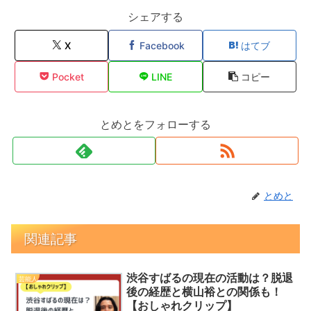
シェアする
X
Facebook
はてブ
Pocket
LINE
コピー
とめとをフォローする
とめと
関連記事
渋谷すばるの現在の活動は？脱退
芸能人
後の経歴と横山裕との関係も！
【おしゃれクリップ】