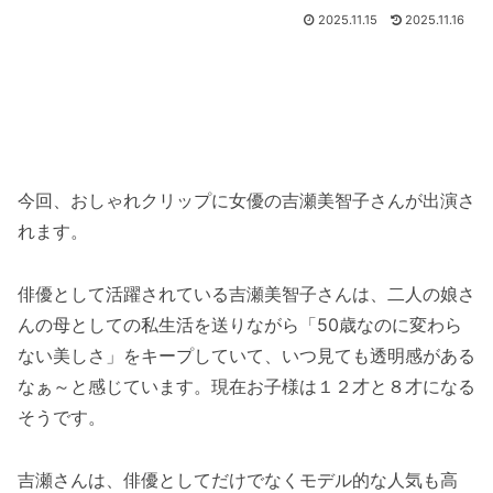
2025.11.15
2025.11.16
今回、おしゃれクリップに女優の吉瀬美智子さんが出演さ
れます。
俳優として活躍されている吉瀬美智子さんは、二人の娘さ
んの母としての私生活を送りながら「50歳なのに変わら
ない美しさ」をキープしていて、いつ見ても透明感がある
なぁ～と感じています。現在お子様は１２才と８才になる
そうです。
吉瀬さんは、俳優としてだけでなくモデル的な人気も高