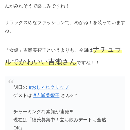
んがみれそうで楽しみですね！
リラックスめなファッションで、めがね！を装っています
ね。
ナチュラ
「女優」吉瀬美智子というよりも、今回は
ルでかわいい吉瀬さん
ですね！！
明日の
#おしゃれクリップ
ゲストは
#吉瀬美智子
さん⟡.꙳
チャーミングな素顔が連発💬
現在は「彼氏募集中！立ち飲みデートも全然
OK」