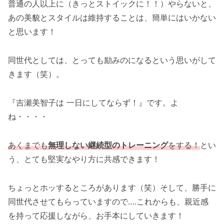
普通の人以上に（きっとストイックに！！）やらないと、
あの美貌とスタイルは維持することは、簡単にはいかない
と思います！
同世代としては、とっても励みのになるという思いがして
きます（笑）。
『吉瀬美智子は 一日にしてならず！』です。よ
ね・・・・
あくまでも
無理しない継続型のトレーニング
をする！
とい
う、とても堅実なやり方に共感できます！
ちょっとホッするところがあります（笑）そして、勝手に
同世代させてもらっていますので….これからも、親近感
を持って応援しながら、お手本にしていきます！