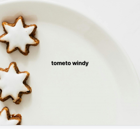
tometo windy