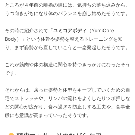
ところが４年前の離婚の際には、気持ちの落ち込みから、
うつ向きがちになり体のバランスを崩し始めたそうです。
その時に紹介されて「
ユミコアボディ
（YumiCore
Body）」という体幹や姿勢を整えるトレーニングを知
り、まず姿勢から直していこうと一念発起したそうです。
これが筋肉や体の構造に関心を持つきっかけになったそう
です。
それからは、戻った姿勢と体型をキープしていくための自
宅でストレッチや、リンパの流れをよくしたりツボ押しな
どの関心が広がり、食べ過ぎを防止しする工夫や、食事全
般にも意識が高まっていったそうです。