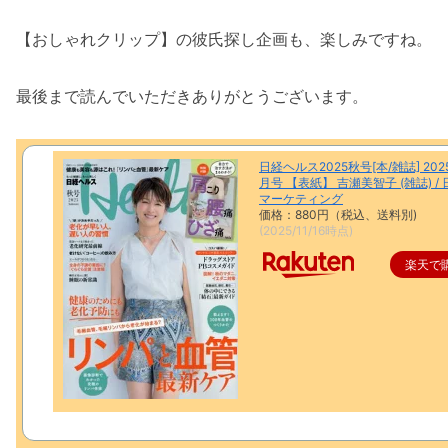
【おしゃれクリップ】の彼氏探し企画も、楽しみですね。
最後まで読んでいただきありがとうございます。
日経ヘルス2025秋号[本/雑誌] 202
月号 【表紙】 吉瀬美智子 (雑誌) / 
マーケティング
価格：880円（税込、送料別)
(2025/11/16時点)
楽天で