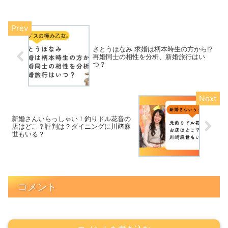
さとうほなみ 求婚は柄本時生の方から!?
再婚同士の相性を分析、新婚旅行はい
つ？
新婚さんいらっしゃい！釣りドル花音の
店はどこ？評判は？ダイニングに川﨑麻
世もいる？
コメント