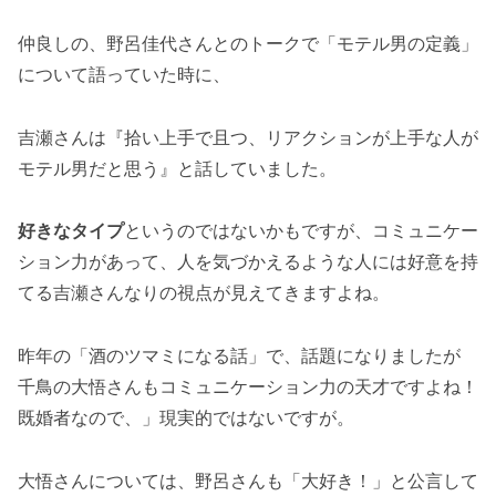
仲良しの、野呂佳代さんとのトークで「モテル男の定義」
について語っていた時に、
吉瀬さんは『拾い上手で且つ、リアクションが上手な人が
モテル男だと思う』と話していました。
好きなタイプ
というのではないかもですが、コミュニケー
ション力があって、人を気づかえるような人には好意を持
てる吉瀬さんなりの視点が見えてきますよね。
昨年の「酒のツマミになる話」で、話題になりましたが
千鳥の大悟さんもコミュニケーション力の天才ですよね！
既婚者なので、」現実的ではないですが。
大悟さんについては、野呂さんも「大好き！」と公言して