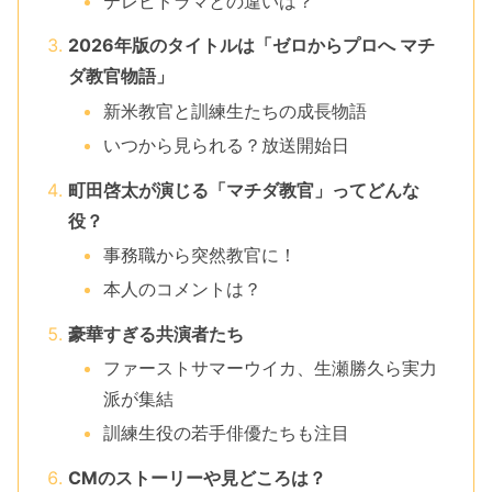
テレビドラマとの違いは？
2026年版のタイトルは「ゼロからプロへ マチ
ダ教官物語」
新米教官と訓練生たちの成長物語
いつから見られる？放送開始日
町田啓太が演じる「マチダ教官」ってどんな
役？
事務職から突然教官に！
本人のコメントは？
豪華すぎる共演者たち
ファーストサマーウイカ、生瀬勝久ら実力
派が集結
訓練生役の若手俳優たちも注目
CMのストーリーや見どころは？