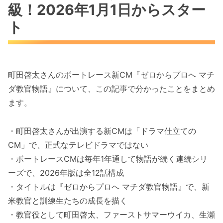
級！2026年1月1日からスター
ト
町田啓太さんのボートレース新CM『ゼロからプロへ マチ
ダ教官物語』について、この記事で分かったことをまとめ
ます。
・町田啓太さんが出演する新CMは「ドラマ仕立ての
CM」で、正式なテレビドラマではない
・ボートレースCMは毎年1年通して物語が続く連続シリ
ーズで、2026年版は全12話構成
・タイトルは『ゼロからプロへ マチダ教官物語』で、新
米教官と訓練生たちの成長を描く
・教官役として町田啓太、ファーストサマーウイカ、生瀬