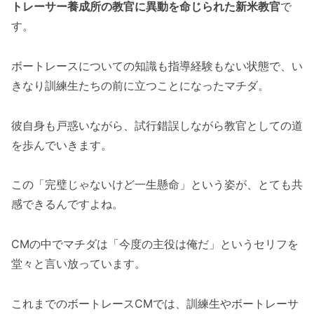
トレーサー養成所の教官に異動を命じられた新米教官
で
す。
ボートレースについての知識も指導経験もない状態で、い
きなり訓練生たちの前に立つことになったマチダ。
彼自身も戸惑いながら、試行錯誤しながら教官としての道
を歩んでいきます。
この「完璧じゃないけど一生懸命」という姿が、とても共
感できるんですよね。
CMの中でマチダは「今度の主役は俺だ」というセリフを
堂々と言い放っています。
これまでのボートレースCMでは、訓練生やボートレーサ