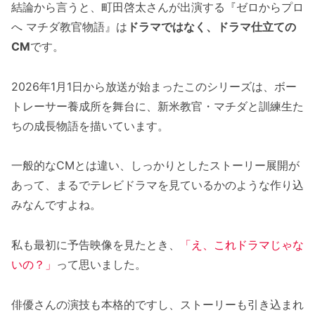
結論から言うと、町田啓太さんが出演する『ゼロからプロ
へ マチダ教官物語』は
ドラマではなく、ドラマ仕立ての
CM
です。
2026年1月1日から放送が始まったこのシリーズは、ボー
トレーサー養成所を舞台に、新米教官・マチダと訓練生た
ちの成長物語を描いています。
一般的なCMとは違い、しっかりとしたストーリー展開が
あって、まるでテレビドラマを見ているかのような作り込
みなんですよね。
私も最初に予告映像を見たとき、
「え、これドラマじゃな
いの？」
って思いました。
俳優さんの演技も本格的ですし、ストーリーも引き込まれ