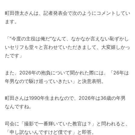
町田啓太さんは、記者発表会で次のようにコメントしてい
ます。
「”今度の主役は俺だ”なんて、なかなか言えない恥ずかし
いセリフも堂々と言わせていただきまして、大変嬉しかっ
たです」
また、2026年の抱負について聞かれた際には、「26年は
年男なので駆け巡っていきたい」と決意表明。
町田さんは1990年生まれなので、2026年は36歳の年男
なんですね。
司会に「撮影で一番輝いていた教官は？」と問われると、
「申し訳ないんですけど僕です」と即答。