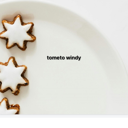
tometo windy