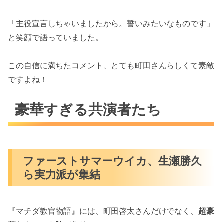
「主役宣言しちゃいましたから。誓いみたいなものです」
と笑顔で語っていました。
この自信に満ちたコメント、とても町田さんらしくて素敵
ですよね！
豪華すぎる共演者たち
ファーストサマーウイカ、生瀬勝久
ら実力派が集結
『マチダ教官物語』には、町田啓太さんだけでなく、
超豪