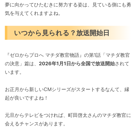
夢に向かってひたむきに努力する姿は、見ている側にも勇
気を与えてくれますよね。
いつから見られる？放送開始日
『ゼロからプロへ マチダ教官物語』の第1話「マチダ教官
の決意」篇は、
2026年1月1日から全国で放送開始
されて
います。
お正月から新しいCMシリーズがスタートするなんて、縁
起が良いですよね！
元旦からテレビをつければ、町田啓太さんのマチダ教官に
会えるチャンスがあります。