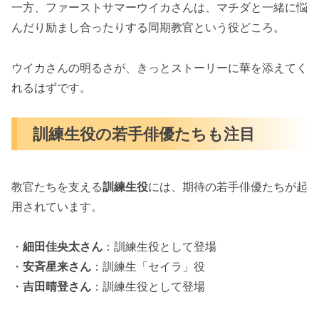
一方、ファーストサマーウイカさんは、マチダと一緒に悩
んだり励まし合ったりする同期教官という役どころ。
ウイカさんの明るさが、きっとストーリーに華を添えてく
れるはずです。
訓練生役の若手俳優たちも注目
教官たちを支える
訓練生役
には、期待の若手俳優たちが起
用されています。
・
細田佳央太さん
：訓練生役として登場
・
安斉星来さん
：訓練生「セイラ」役
・
吉田晴登さん
：訓練生役として登場