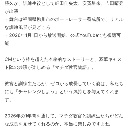
勝久が、訓練生役として細田佳央太、安斉星来、吉田晴登
が出演
・舞台は福岡県柳川市のボートレーサー養成所で、リアル
な訓練風景が見どころ
・2026年1月1日から放送開始、公式YouTubeでも視聴可
能
CMという枠を超えた本格的なストーリーと、豪華キャス
ト陣の共演が楽しめる『マチダ教官物語』。
教官と訓練生たちが、ゼロから成長していく姿は、私たち
にも「チャレンジしよう」という気持ちを与えてくれま
す。
2026年の1年間を通して、マチダ教官と訓練生たちがどん
な成長を見せてくれるのか、本当に楽しみですよね！