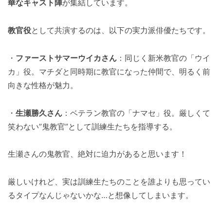
華なキャスト陣
が集結しています。
教官役
として共演するのは、以下の実力派俳優たちです。
・
ファーストサマーウイカさん
：同じく新米教官の「ウイ
カ」役。マチダと同時期に教官になった仲間で、明るく前
向きな性格が魅力。
・
生瀬勝久さん
：ベテラン教官の「ナマセ」役。厳しくて
笑わない”鬼教官”として訓練生たちを指導する。
生瀬さんの鬼教官、絶対に迫力があると思います！
厳しいけれど、実は訓練生たちのことを誰よりも思ってい
るタイプなんじゃないかな…と想像してしまいます。