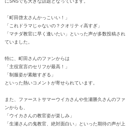
にSNSでも大きな話題となっています。
「町田啓太さんかっこいい！」
「これドラマじゃないの？クオリティ高すぎ」
「マチダ教官に早く逢いたい」といった声が多数投稿され
ていました。
特に、町田さんのファンからは
「主役宣言のセリフが最高！」
「制服姿が素敵すぎる」
といった熱いコメントが寄せられています。
また、ファーストサマーウイカさんや生瀬勝久さんのファ
ンからも、
「ウイカさんの教官姿が楽しみ」
「生瀬さんの鬼教官、絶対面白い」といった期待の声が上