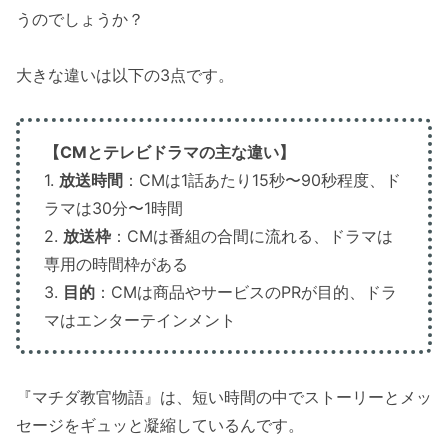
うのでしょうか？
大きな違いは以下の3点です。
【CMとテレビドラマの主な違い】
1.
放送時間
：CMは1話あたり15秒〜90秒程度、ド
ラマは30分〜1時間
2.
放送枠
：CMは番組の合間に流れる、ドラマは
専用の時間枠がある
3.
目的
：CMは商品やサービスのPRが目的、ドラ
マはエンターテインメント
『マチダ教官物語』は、短い時間の中でストーリーとメッ
セージをギュッと凝縮しているんです。