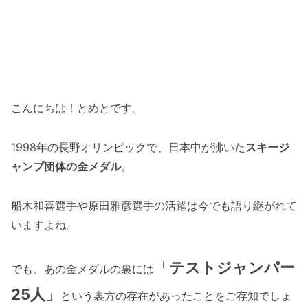
こんにちは！とめとです。
1998年の長野オリンピックで、日本中が沸いた
スキージ
ャンプ団体の金メダル
。
船木和喜選手や原田雅彦選手の活躍は今でも語り継がれて
いますよね。
「
テストジャンパー
でも、あの金メダルの裏には
25人
」
という裏方の存在があったことをご存知でしょ