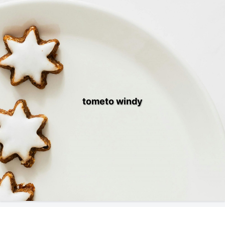
tometo windy