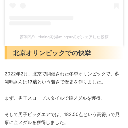
苏翊鸣Su Yiming🦋(@mingsuyi)がシェアした投稿
北京オリンピックでの快挙
2022年2月、北京で開催された冬季オリンピックで、蘇
翊鳴さんは
17歳
という若さで歴史を作りました。
まず、男子スロープスタイルで銀メダルを獲得。
そして男子ビッグエアでは、182.50点という高得点で見
事に金メダルを獲得しました。