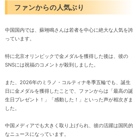
ファンからの人気ぶり
中国国内では、蘇翊鳴さんは若者を中心に絶大な人気を誇
っています。
特に北京オリンピックで金メダルを獲得した後は、彼の
SNSには祝福のコメントが殺到しました。
また、2026年のミラノ・コルティナ冬季五輪でも、誕生
日に金メダルを獲得したことで、ファンからは「最高の誕
生日プレゼント！」「感動した！」といった声が相次ぎま
した。
中国メディアでも大きく取り上げられ、彼の活躍は国民的
なニュースになっています。