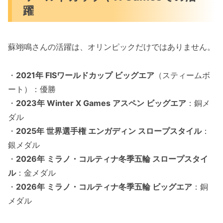
躍
蘇翊鳴さんの活躍は、オリンピックだけではありません。
・
2021年 FISワールドカップ ビッグエア
（スティームボ
ート）：優勝
・
2023年 Winter X Games アスペン ビッグエア
：銅メ
ダル
・
2025年 世界選手権 エンガディン スロープスタイル
：
銀メダル
・
2026年 ミラノ・コルティナ冬季五輪 スロープスタイ
ル
：金メダル
・
2026年 ミラノ・コルティナ冬季五輪 ビッグエア
：銅
メダル