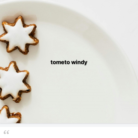
tometo windy