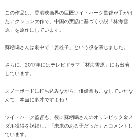
この作品は、香港映画界の巨匠ツイ・ハーク監督が手がけ
たアクション大作で、中国の実話に基づく小説「林海雪
原」を原作にしています。
蘇翊鳴さんは劇中で「姜栓子」という役を演じました。
さらに、2017年にはテレビドラマ「林海雪原」にも出演
しています。
スノーボードに打ち込みながら、俳優業もこなしていたな
んて、本当に多才ですよね！
ツイ・ハーク監督も、後に蘇翊鳴さんのオリンピック金メ
ダル獲得を祝福し、「未来のある子だった」とコメントし
ています。