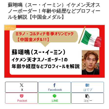
蘇翊鳴（スー・イーミン）イケメン天才ス
ノーボーダー！年齢や経歴などプロフィー
ルを解説【中国金メダル】
スポーツ
X
Facebook
はてブ
Pocket
LINE
コピー