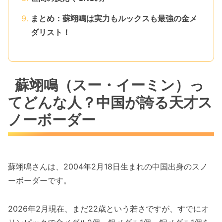
まとめ：蘇翊鳴は実力もルックスも最強の金メ
ダリスト！
蘇翊鳴（スー・イーミン）っ
てどんな人？中国が誇る天才ス
ノーボーダー
蘇翊鳴さんは、2004年2月18日生まれの中国出身のスノ
ーボーダーです。
2026年2月現在、まだ22歳という若さですが、すでにオ