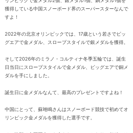
リンピックで金メダル2個、銀メダル1個、銅メダル1個を
獲得している中国スノーボード界のスーパースターなんで
すよ！
2022年の北京オリンピックでは、17歳という若さでビッ
グエアで金メダル、スロープスタイルで銀メダルを獲得。
そして2026年のミラノ・コルティナ冬季五輪では、誕生
日当日にスロープスタイルで金メダル、ビッグエアで銅メ
ダルを手にしました。
誕生日に金メダルなんて、最高のプレゼントですよね！
中国にとって、蘇翊鳴さんはスノーボード競技で初めてオ
リンピック金メダルを獲得した選手です。