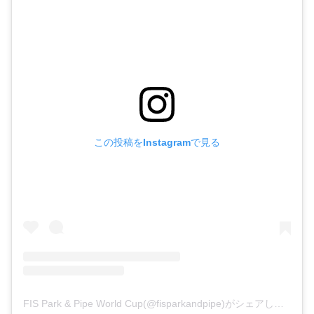
この投稿をInstagramで見る
FIS Park & Pipe World Cup(@fisparkandpipe)がシェアした投稿