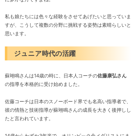
私も娘たちには色々な経験をさせてあげたいと思っていま
すが、こうして複数の分野に挑戦する姿勢は素晴らしいと
思います。
ジュニア時代の活躍
蘇翊鳴さんは14歳の時に、日本人コーチの
佐藤康弘さん
の指導を本格的に受け始めました。
佐藤コーチは日本のスノーボード界でも名高い指導者で、
彼の情熱と技術指導が蘇翊鳴さんの成長を大きく後押しし
たと言われています。
14歳からわずか3年半で、オリンピック金メダリストにま