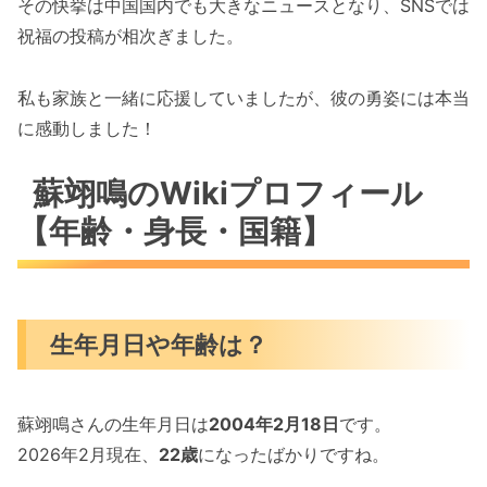
その快挙は中国国内でも大きなニュースとなり、SNSでは
祝福の投稿が相次ぎました。
私も家族と一緒に応援していましたが、彼の勇姿には本当
に感動しました！
蘇翊鳴のWikiプロフィール
【年齢・身長・国籍】
生年月日や年齢は？
蘇翊鳴さんの生年月日は
2004年2月18日
です。
2026年2月現在、
22歳
になったばかりですね。