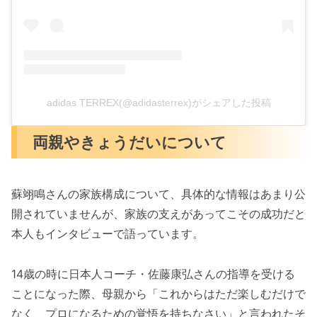
adidas TERREX(@adidasterrex)がシェアした投稿
両親やきょうだいについて
蘇翊鳴さんの家族構成について、具体的な情報はあまり公
開されていませんが、家族の支えがあってこその成功だと
本人もインタビューで語っています。
14歳の時に日本人コーチ・佐藤康弘さんの指導を受ける
ことになった際、母親から「これからはただ楽しむだけで
なく、プロになるための覚悟を持ちなさい」と言われたそ