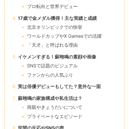
プロ転向と世界デビュー
17歳で金メダル獲得！主な実績と成績
北京オリンピックでの快挙
ワールドカップやX Gamesでの活躍
「天才」と呼ばれる理由
イケメンすぎる！蘇翊鳴の素顔や画像
SNSで話題のビジュアル
ファンからの人気ぶり
実は俳優デビューもしてた？意外な一面
蘇翊鳴の家族構成や私生活は？
両親やきょうだいについて
プライベートなエピソード
世間の反応やSNSの声