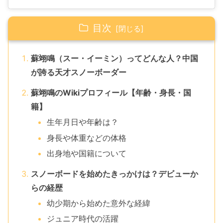
目次
蘇翊鳴（スー・イーミン）ってどんな人？中国
が誇る天才スノーボーダー
蘇翊鳴のWikiプロフィール【年齢・身長・国
籍】
生年月日や年齢は？
身長や体重などの体格
出身地や国籍について
スノーボードを始めたきっかけは？デビューか
らの経歴
幼少期から始めた意外な経緯
ジュニア時代の活躍