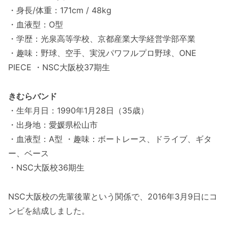
・身長/体重：171cm / 48kg
・血液型：O型
・学歴：光泉高等学校、京都産業大学経営学部卒業
・趣味：野球、空手、実況パワフルプロ野球、ONE
PIECE ・NSC大阪校37期生
きむらバンド
・生年月日：1990年1月28日（35歳）
・出身地：愛媛県松山市
・血液型：A型 ・趣味：ボートレース、ドライブ、ギタ
ー、ベース
・NSC大阪校36期生
NSC大阪校の先輩後輩という関係で、2016年3月9日にコ
ンビを結成しました。