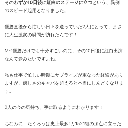
その
わずか10日後に紅白のステージに立つ
という、異例
のスピード起用となりました。
優勝直後から忙しい日々を送っていた2人にとって、まさ
に人生激変の瞬間が訪れたんです！
M-1優勝だけでも十分すごいのに、その10日後に紅白出演
なんて夢みたいですよね。
私も仕事で忙しい時期にサプライズが重なった経験があり
ますが、嬉しさのキャパを超えると本当にしんどくなりま
す。
2人の今の気持ち、手に取るようにわかります！
ちなみに、たくろうは史上最多1万1521組の頂点に立った