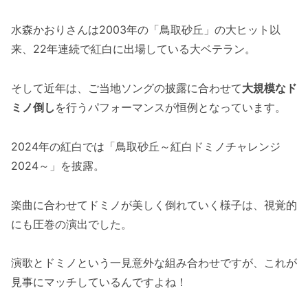
水森かおりさんは2003年の「鳥取砂丘」の大ヒット以
来、22年連続で紅白に出場している大ベテラン。
そして近年は、ご当地ソングの披露に合わせて
大規模なド
ミノ倒し
を行うパフォーマンスが恒例となっています。
2024年の紅白では「鳥取砂丘～紅白ドミノチャレンジ
2024～」を披露。
楽曲に合わせてドミノが美しく倒れていく様子は、視覚的
にも圧巻の演出でした。
演歌とドミノという一見意外な組み合わせですが、これが
見事にマッチしているんですよね！