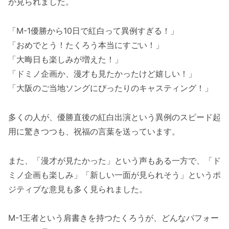
が見られました。
「M-1優勝から10日で紅白って異例すぎる！」
「おめでとう！たくろう本当にすごい！」
「大晦日も楽しみが増えた！」
「ドミノ企画か、漫才も見たかったけど嬉しい！」
「大阪のご当地ソングにぴったりのキャスティング！」
多くの人が、優勝直後の紅白出演という異例のスピード起
用に驚きつつも、祝福の言葉を送っています。
また、「漫才が見たかった」という声もある一方で、「ド
ミノ企画も楽しみ」「新しい一面が見られそう」というポ
ジティブな意見も多く見られました。
M-1王者という肩書きを持つたくろうが、どんなパフォー