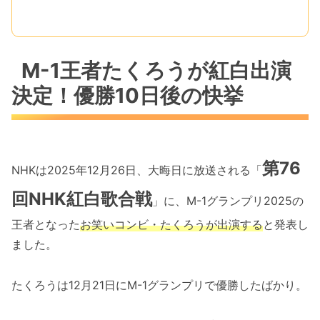
M-1王者たくろうが紅白出演
決定！優勝10日後の快挙
第76
NHKは2025年12月26日、大晦日に放送される「
回NHK紅白歌合戦
」に、M-1グランプリ2025の
王者となった
お笑いコンビ・たくろうが出演する
と発表し
ました。
たくろうは12月21日にM-1グランプリで優勝したばかり。