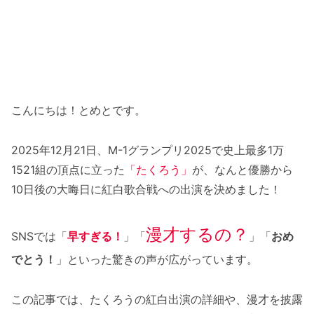
こんにちは！とめとです。
2025年12月21日、M-1グランプリ2025で史上最多1万
1521組の頂点に立った
「たくろう」
が、なんと優勝から
10日後の大晦日に紅白歌合戦への出演を決めました！
漫才するの？
SNSでは「
早すぎる！
」「
」「
おめ
でとう！
」といった驚きの声が広がっています。
この記事では、たくろうの紅白出演の詳細や、漫才を披露