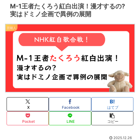
M-1王者たくろう紅白出演！漫才するの?
実はドミノ企画で異例の展開
芸能人
X
Facebook
はてブ
Pocket
LINE
コピー
2025.12.26