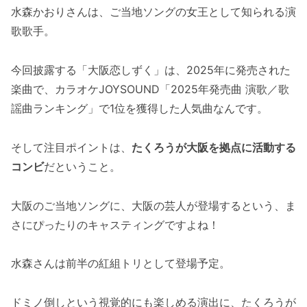
水森かおりさんは、ご当地ソングの女王として知られる演
歌歌手。
今回披露する「大阪恋しずく」は、2025年に発売された
楽曲で、カラオケJOYSOUND「2025年発売曲 演歌／歌
謡曲ランキング」で1位を獲得した人気曲なんです。
そして注目ポイントは、
たくろうが大阪を拠点に活動する
コンビ
だということ。
大阪のご当地ソングに、大阪の芸人が登場するという、ま
さにぴったりのキャスティングですよね！
水森さんは前半の紅組トリとして登場予定。
ドミノ倒しという視覚的にも楽しめる演出に、たくろうが