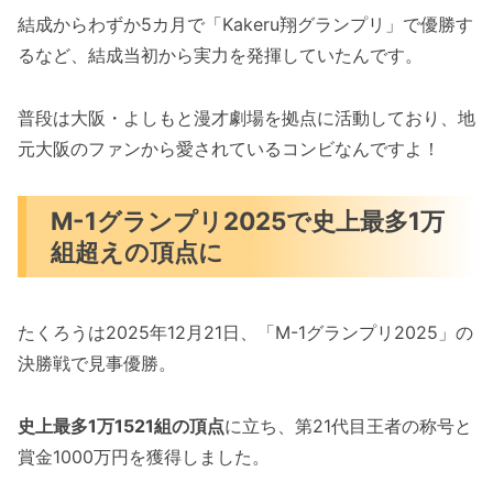
結成からわずか5カ月で「Kakeru翔グランプリ」で優勝す
るなど、結成当初から実力を発揮していたんです。
普段は大阪・よしもと漫才劇場を拠点に活動しており、地
元大阪のファンから愛されているコンビなんですよ！
M-1グランプリ2025で史上最多1万
組超えの頂点に
たくろうは2025年12月21日、「M-1グランプリ2025」の
決勝戦で見事優勝。
史上最多1万1521組の頂点
に立ち、第21代目王者の称号と
賞金1000万円を獲得しました。