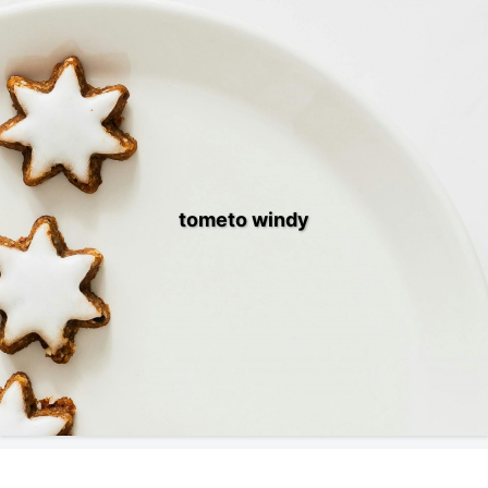
tometo windy