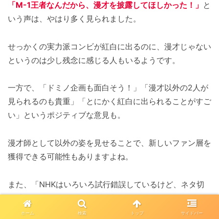
「M-1王者なんだから、漫才を披露してほしかった！」
と
いう声は、やはり多く見られました。
せっかくの実力派コンビが紅白に出るのに、漫才じゃない
というのは少し残念に感じる人もいるようです。
一方で、「ドミノ企画も面白そう！」「漫才以外の2人が
見られるのも貴重」「とにかく紅白に出られることがすご
い」というポジティブな意見も。
漫才師として以外の姿を見せることで、新しいファン層を
獲得できる可能性もありますよね。
また、「NHKはいろいろ試行錯誤しているけど、ネタ切
れ感もあるな」という冷静な意見も。
ホーム
検索
トップ
サイドバー