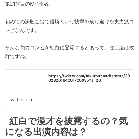
第21代目のM-1王者。
初めての決勝進出で優勝という快挙を成し遂げた実力派コ
ンビなんです。
そんな旬のコンビが紅白に登場するとあって、注目度は抜
群ですね。
https://twitter.com/takurouband/status/20
02826164201726035?s=20
twitter.com
紅白で漫才を披露するの？気
になる出演内容は？