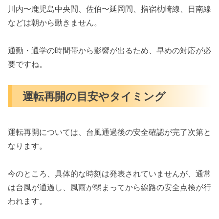
川内〜鹿児島中央間、佐伯〜延岡間、指宿枕崎線、日南線
などは朝から動きません。
通勤・通学の時間帯から影響が出るため、早めの対応が必
要ですね。
運転再開の目安やタイミング
運転再開については、台風通過後の安全確認が完了次第と
なります。
今のところ、具体的な時刻は発表されていませんが、通常
は台風が通過し、風雨が弱まってから線路の安全点検が行
われます。