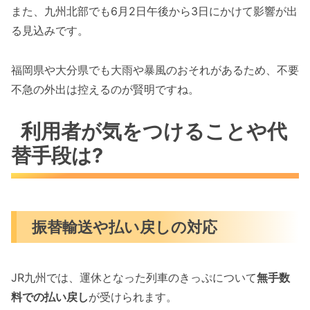
また、九州北部でも6月2日午後から3日にかけて影響が出
る見込みです。
福岡県や大分県でも大雨や暴風のおそれがあるため、不要
不急の外出は控えるのが賢明ですね。
利用者が気をつけることや代
替手段は?
振替輸送や払い戻しの対応
JR九州では、運休となった列車のきっぷについて
無手数
料での払い戻し
が受けられます。