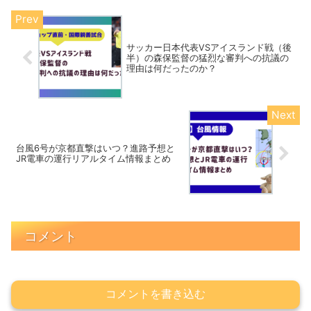
サッカー日本代表VSアイスランド戦（後
半）の森保監督の猛烈な審判への抗議の
理由は何だったのか？
台風6号が京都直撃はいつ？進路予想と
JR電車の運行リアルタイム情報まとめ
コメント
コメントを書き込む