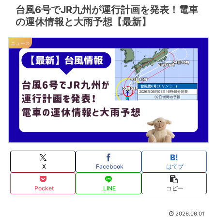
台風6号でJR九州が運行計画を発表！電車
の運休情報と大雨予想【最新】
ニュース
X
Facebook
はてブ
Pocket
LINE
コピー
2026.06.01