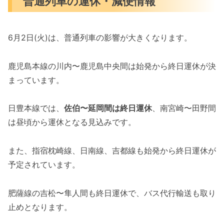
普通列車の運休・減便情報
6月2日(火)は、普通列車の影響が大きくなります。
鹿児島本線の川内〜鹿児島中央間は始発から終日運休が決
まっています。
日豊本線では、
佐伯〜延岡間は終日運休
、南宮崎〜田野間
は昼頃から運休となる見込みです。
また、指宿枕崎線、日南線、吉都線も始発から終日運休が
予定されています。
肥薩線の吉松〜隼人間も終日運休で、バス代行輸送も取り
止めとなります。