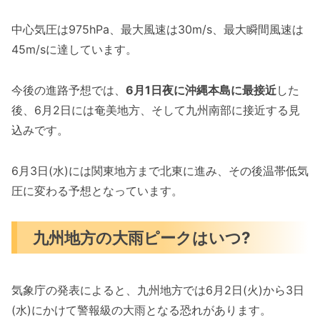
中心気圧は975hPa、最大風速は30m/s、最大瞬間風速は
45m/sに達しています。
今後の進路予想では、
6月1日夜に沖縄本島に最接近
した
後、6月2日には奄美地方、そして九州南部に接近する見
込みです。
6月3日(水)には関東地方まで北東に進み、その後温帯低気
圧に変わる予想となっています。
九州地方の大雨ピークはいつ?
気象庁の発表によると、九州地方では6月2日(火)から3日
(水)にかけて警報級の大雨となる恐れがあります。