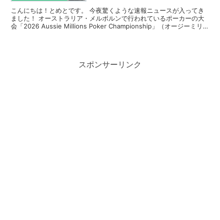
こんにちは！とめとです。 今夜驚くような速報ニュースが入ってき
ました！ オーストラリア・メルボルンで行われているポーカーの大
会「2026 Aussie Millions Poker Championship」（オージーミリ
オンズ）での、日本...
スポンサーリンク