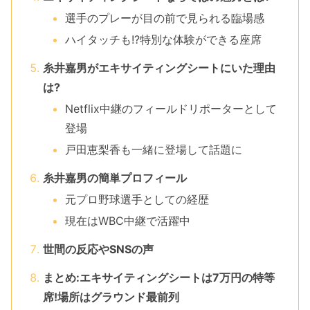
選手のプレーが目の前で見られる臨場感
ハイタッチも!?特別な体験ができる座席
糸井嘉男がエキサイティングシートにいた理由
は?
Netflix中継のフィールドリポーターとして
登場
戸田恵梨香も一緒に登場して話題に
糸井嘉男の簡単プロフィール
元プロ野球選手としての経歴
現在はWBC中継で活躍中
世間の反応やSNSの声
まとめ:エキサイティングシートは7万円の特等
席!場所はグラウンド最前列