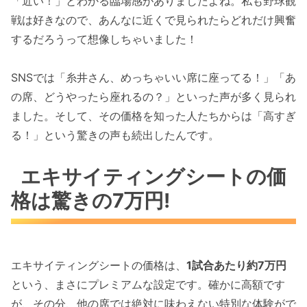
「近い！」とわかる臨場感がありましたよね。私も野球観
戦は好きなので、あんなに近くで見られたらどれだけ興奮
するだろうって想像しちゃいました！
SNSでは「糸井さん、めっちゃいい席に座ってる！」「あ
の席、どうやったら座れるの？」といった声が多く見られ
ました。そして、その価格を知った人たちからは「高すぎ
る！」という驚きの声も続出したんです。
エキサイティングシートの価
格は驚きの7万円!
エキサイティングシートの価格は、
1試合あたり約7万円
という、まさにプレミアムな設定です。確かに高額です
が、その分、他の席では絶対に味わえない特別な体験がで