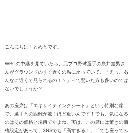
こんにちは！とめとです。
WBCの中継を見ていたら、元プロ野球選手の糸井嘉男さ
んがグラウンドのすぐ近くの席に座っていて、「えっ、あ
んなに近くで見られるの！？」って驚いた方も多いのでは
ないでしょうか？
あの座席は「エキサイティングシート」という特別な席
で、選手との距離が驚くほど近いんです！でも、気になる
のはその価格と場所ですよね。実は、この席には驚きの価
格設定があって、SNSでも「高すぎる！」「でも座ってみ