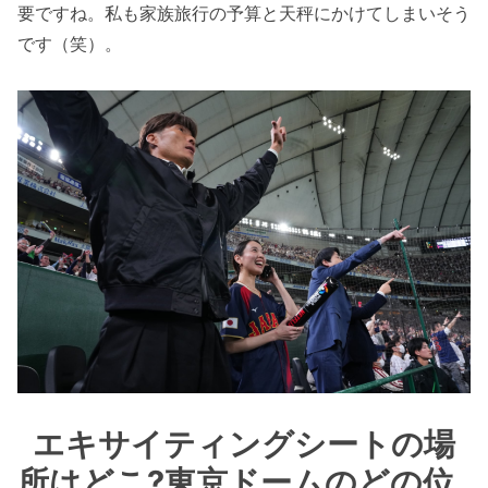
要ですね。私も家族旅行の予算と天秤にかけてしまいそう
です（笑）。
エキサイティングシートの場
所はどこ?東京ドームのどの位