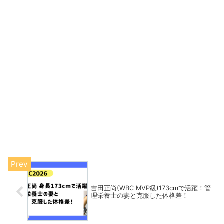
吉田正尚(WBC MVP級)173cmで活躍！管
理栄養士の妻と克服した体格差！