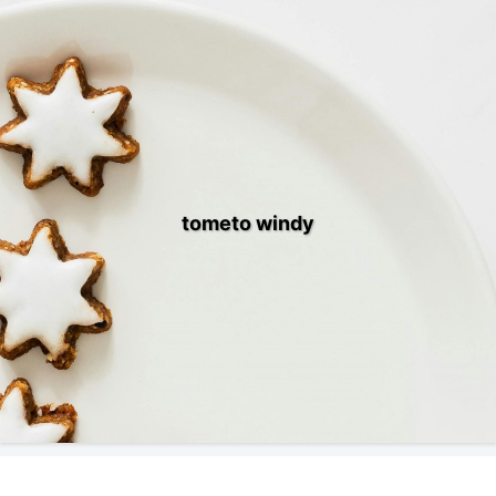
tometo windy