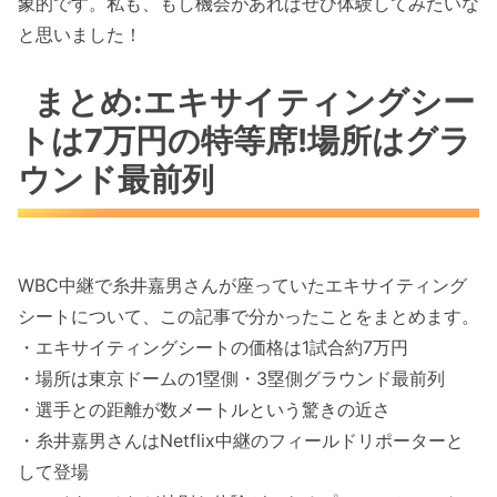
象的です。私も、もし機会があればぜひ体験してみたいな
と思いました！
まとめ:エキサイティングシー
トは7万円の特等席!場所はグラ
ウンド最前列
WBC中継で糸井嘉男さんが座っていたエキサイティング
シートについて、この記事で分かったことをまとめます。
・エキサイティングシートの価格は1試合約7万円
・場所は東京ドームの1塁側・3塁側グラウンド最前列
・選手との距離が数メートルという驚きの近さ
・糸井嘉男さんはNetflix中継のフィールドリポーターと
して登場