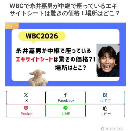
WBCで糸井嘉男が中継で座っているエキ
サイトシートは驚きの価格！場所はどこ？
スポーツ
X
Facebook
はてブ
Pocket
LINE
コピー
2026.03.08