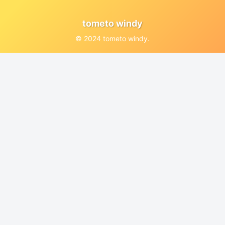
tometo windy
© 2024 tometo windy.