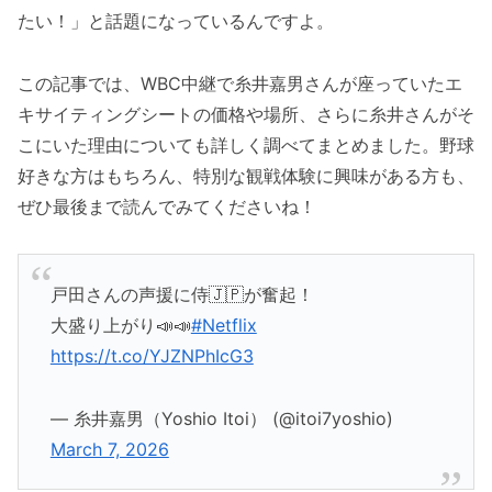
たい！」と話題になっているんですよ。
この記事では、WBC中継で糸井嘉男さんが座っていたエ
キサイティングシートの価格や場所、さらに糸井さんがそ
こにいた理由についても詳しく調べてまとめました。野球
好きな方はもちろん、特別な観戦体験に興味がある方も、
ぜひ最後まで読んでみてくださいね！
戸田さんの声援に侍🇯🇵が奮起！
大盛り上がり📣📣
#Netflix
https://t.co/YJZNPhIcG3
— 糸井嘉男（Yoshio Itoi） (@itoi7yoshio)
March 7, 2026