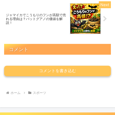
ジャマイカでこうもりのフンが高額で売
れる理由は？バットグアノの価値を解
説！
コメント
コメントを書き込む
ホーム
スポーツ