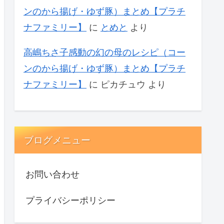
ンのから揚げ・ゆず豚）まとめ【プラチ
ナファミリー】
に
とめと
より
高嶋ちさ子感動の幻の母のレシピ（コー
ンのから揚げ・ゆず豚）まとめ【プラチ
ナファミリー】
に
ピカチュウ
より
ブログメニュー
お問い合わせ
プライバシーポリシー