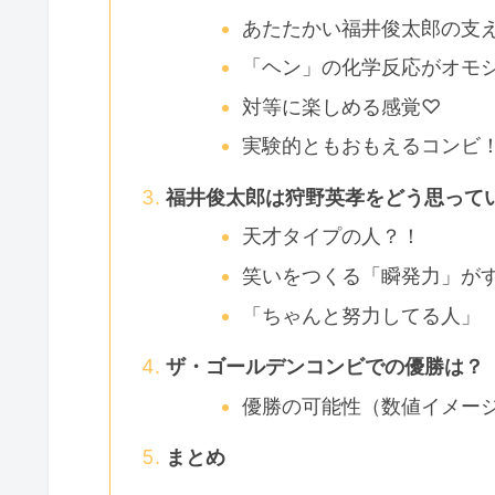
あたたかい福井俊太郎の支
「ヘン」の化学反応がオモ
対等に楽しめる感覚♡
実験的ともおもえるコンビ
福井俊太郎は狩野英孝をどう思って
天才タイプの人？！
笑いをつくる「瞬発力」が
「ちゃんと努力してる人」
ザ・ゴールデンコンビでの優勝は？
優勝の可能性（数値イメー
まとめ