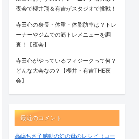
夜会で櫻井翔＆有吉がスタジオで挑戦！
寺田心の身長・体重・体脂肪率は？トレ
ーナーやジムでの筋トレメニューを調
査！【夜会】
寺田心がやっているフィジークって何？
どんな大会なの？【櫻井・有吉THE夜
会】
最近のコメント
高嶋ちさ子感動の幻の母のレシピ（コー