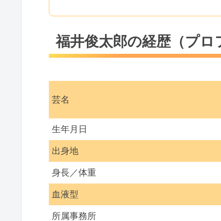
福井俊太郎の経歴（プロ
芸名
生年月日
出身地
身長／体重
血液型
所属事務所