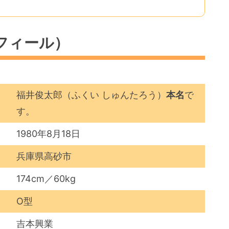
フィール）
福井俊太郎（ふくい しゅんたろう）
本名
で
す。
1980年8月18日
兵庫県高砂市
174cm／60kg
O型
吉本興業