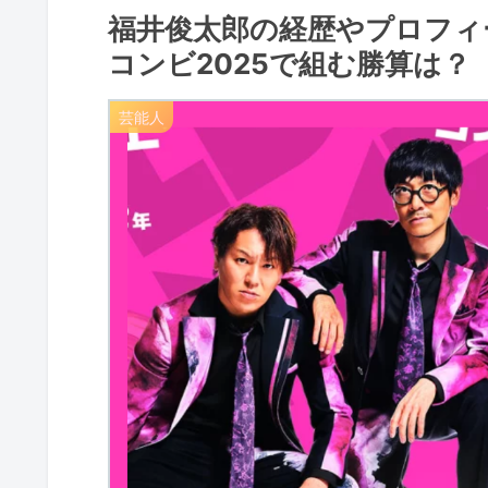
福井俊太郎の経歴やプロフィ
コンビ2025で組む勝算は？
芸能人