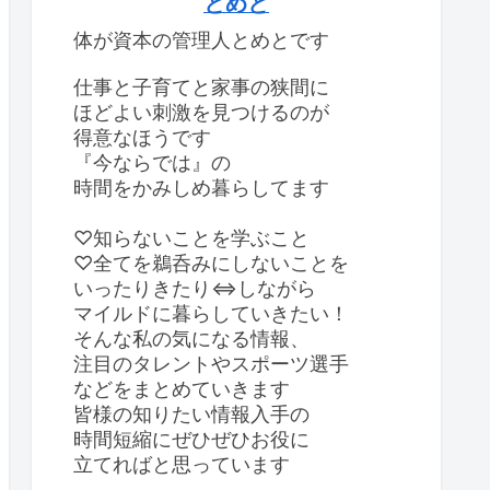
とめと
体が資本の管理人とめとです
仕事と子育てと家事の狭間に
ほどよい刺激を見つけるのが
得意なほうです
『今ならでは』の
時間をかみしめ暮らしてます
♡知らないことを学ぶこと
♡全てを鵜呑みにしないことを
いったりきたり⇔しながら
マイルドに暮らしていきたい！
そんな私の気になる情報、
注目のタレントやスポーツ選手
などをまとめていきます
皆様の知りたい情報入手の
時間短縮にぜひぜひお役に
立てればと思っています