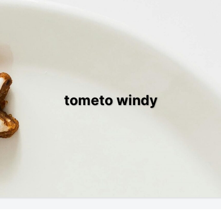
tometo windy