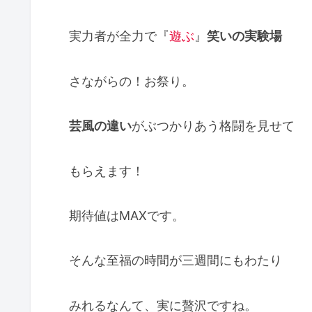
実力者が全力で『
遊ぶ
』
笑いの実験場
さながらの！お祭り。
芸風の違い
がぶつかりあう格闘を見せて
もらえます！
期待値はMAXです。
そんな至福の時間が三週間にもわたり
みれるなんて、実に贅沢ですね。