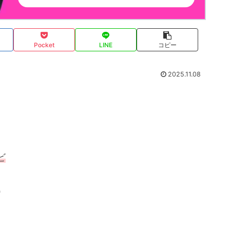
Pocket
LINE
コピー
2025.11.08
ビ
）
。