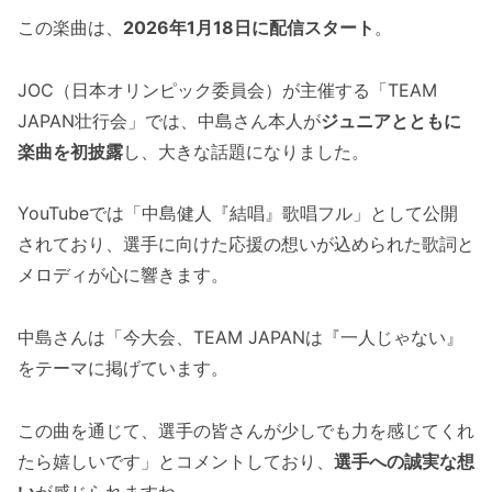
この楽曲は、
2026年1月18日に配信スタート
。
JOC（日本オリンピック委員会）が主催する「TEAM
JAPAN壮行会」では、中島さん本人が
ジュニアとともに
楽曲を初披露
し、大きな話題になりました。
YouTubeでは「中島健人『結唱』歌唱フル」として公開
されており、選手に向けた応援の想いが込められた歌詞と
メロディが心に響きます。
中島さんは「今大会、TEAM JAPANは『一人じゃない』
をテーマに掲げています。
この曲を通じて、選手の皆さんが少しでも力を感じてくれ
たら嬉しいです」とコメントしており、
選手への誠実な想
い
が感じられますね。