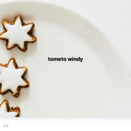
tometo windy