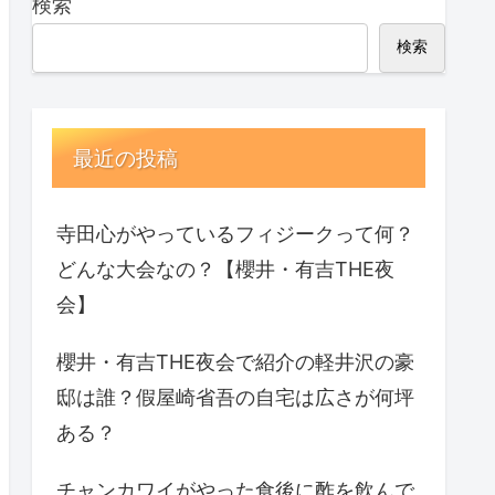
検索
検索
最近の投稿
寺田心がやっているフィジークって何？
どんな大会なの？【櫻井・有吉THE夜
会】
櫻井・有吉THE夜会で紹介の軽井沢の豪
邸は誰？假屋崎省吾の自宅は広さが何坪
ある？
チャンカワイがやった食後に酢を飲んで