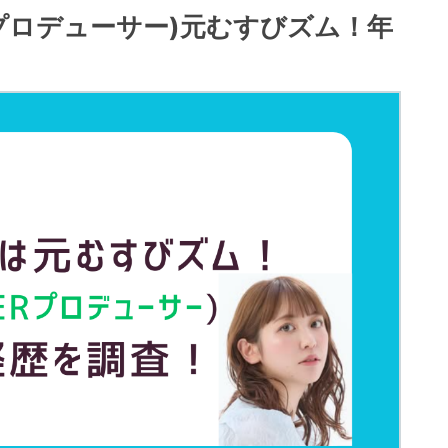
プロデューサー)元むすびズム！年