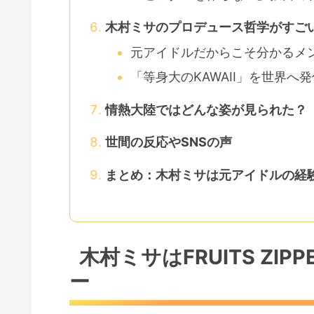
木村ミサのプロデュース哲学がすご
元アイドルだからこそ分かるメ
「等身大のKAWAII」を世界へ発
情熱大陸ではどんな姿が見られた？
世間の反応やSNSの声
まとめ：木村ミサは元アイドルの経
木村ミサはFRUITS ZI
ー