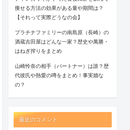
痩せる方法の効果がある量や期間は？
【それって実際どうなの会】
プラチナファミリーの南島原（長崎）の
酒蔵吉田屋はどんな一家？歴史や萬勝・
はねぎ搾りをまとめ
山崎怜奈の相手（パートナー）は誰？歴
代彼氏や熱愛の噂をまとめ！事実婚な
の？
最近のコメント