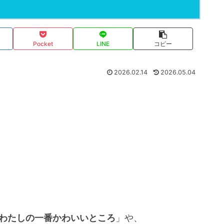
Pocket
LINE
コピー
2026.02.14
2026.05.04
、
わたしの一番かわいいところ
」や、