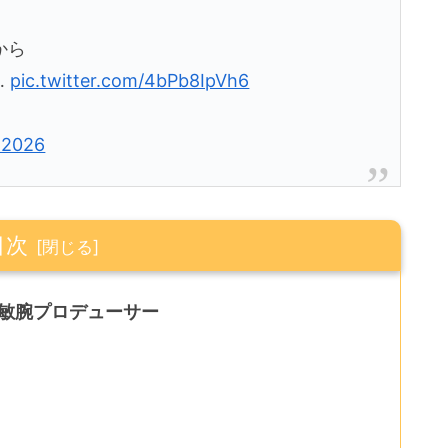
から
…
pic.twitter.com/4bPb8IpVh6
, 2026
目次
てた敏腕プロデューサー