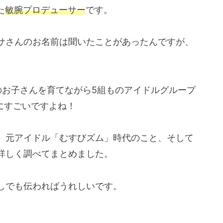
た
敏腕プロデューサー
です。
サさんのお名前は聞いたことがあったんですが、
のお子さんを育てながら5組ものアイドルグループ
にすごいですよね！
、元アイドル「むすびズム」時代のこと、そして
詳しく調べてまとめました。
しでも伝わればうれしいです。