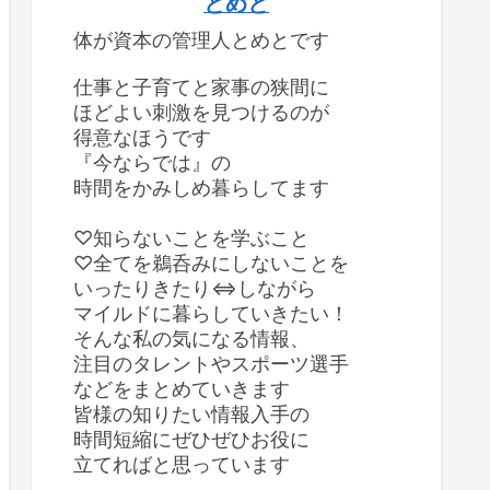
とめと
体が資本の管理人とめとです
仕事と子育てと家事の狭間に
ほどよい刺激を見つけるのが
得意なほうです
『今ならでは』の
時間をかみしめ暮らしてます
♡知らないことを学ぶこと
♡全てを鵜呑みにしないことを
いったりきたり⇔しながら
マイルドに暮らしていきたい！
そんな私の気になる情報、
注目のタレントやスポーツ選手
などをまとめていきます
皆様の知りたい情報入手の
時間短縮にぜひぜひお役に
立てればと思っています