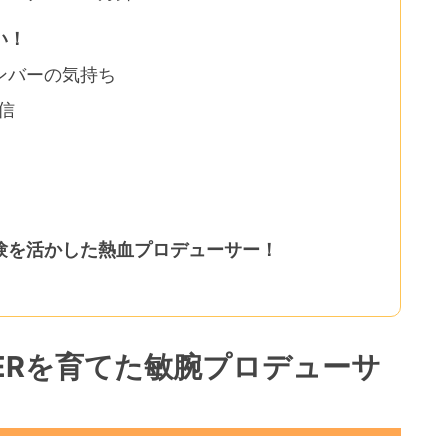
い！
ンバーの気持ち
信
験を活かした熱血プロデューサー！
PPERを育てた敏腕プロデューサ