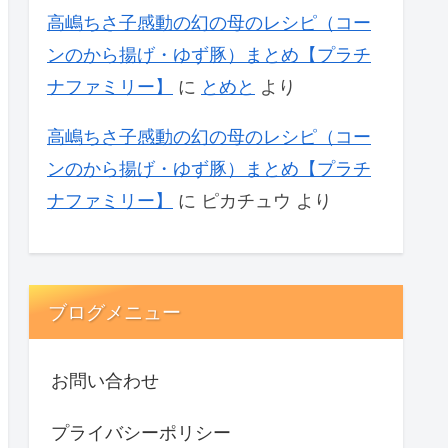
高嶋ちさ子感動の幻の母のレシピ（コー
ンのから揚げ・ゆず豚）まとめ【プラチ
ナファミリー】
に
とめと
より
高嶋ちさ子感動の幻の母のレシピ（コー
ンのから揚げ・ゆず豚）まとめ【プラチ
ナファミリー】
に
ピカチュウ
より
ブログメニュー
お問い合わせ
プライバシーポリシー