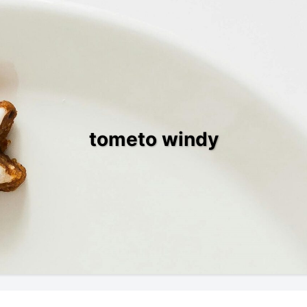
tometo windy