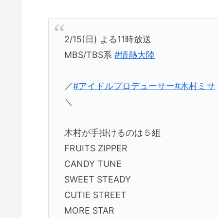
2/15(日) よる11時放送
MBS/TBS系
#情熱大陸
／
#アイドルプロデューサー
#木村ミサ
＼
木村が手掛けるのは５組
FRUITS ZIPPER
CANDY TUNE
SWEET STEADY
CUTIE STREET
MORE STAR