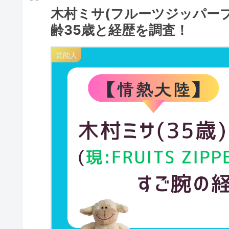
木村ミサ(フルーツジッパー
齢35歳と経歴を調査！
芸能人