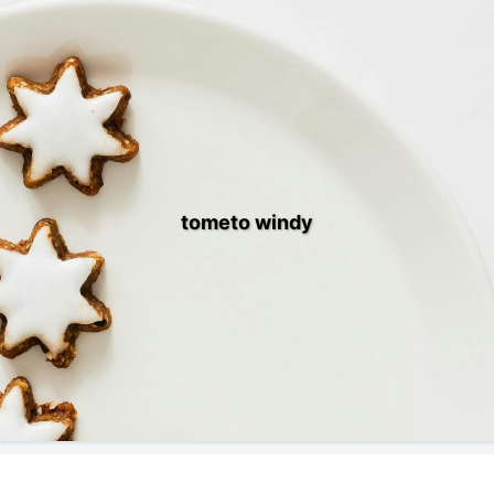
tometo windy