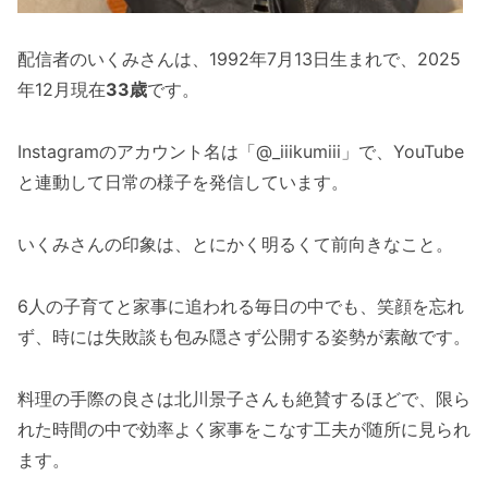
配信者のいくみさんは、1992年7月13日生まれで、2025
年12月現在
33歳
です。
Instagramのアカウント名は「@_iiikumiii」で、YouTube
と連動して日常の様子を発信しています。
いくみさんの印象は、とにかく明るくて前向きなこと。
6人の子育てと家事に追われる毎日の中でも、笑顔を忘れ
ず、時には失敗談も包み隠さず公開する姿勢が素敵です。
料理の手際の良さは北川景子さんも絶賛するほどで、限ら
れた時間の中で効率よく家事をこなす工夫が随所に見られ
ます。