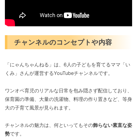
チャンネルのコンセプトや内容
「にゃんちゃんねる」は、6人の子どもを育てるママ「い
くみ」さんが運営するYouTubeチャンネルです。
ワンオペ育児のリアルな日常を包み隠さず配信しており、
保育園の準備、大量の洗濯物、料理の作り置きなど、等身
大の子育て風景が見られます。
チャンネルの魅力は、何といってもその
飾らない素直な姿
勢
です。