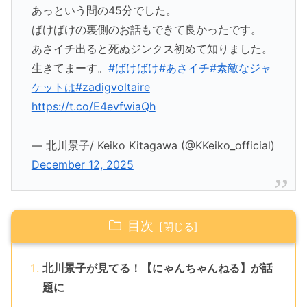
あっという間の45分でした。
ばけばけの裏側のお話もできて良かったです。
あさイチ出ると死ぬジンクス初めて知りました。
生きてまーす。
#ばけばけ
#あさイチ
#素敵なジャ
ケットは
#zadigvoltaire
https://t.co/E4evfwiaQh
— 北川景子/ Keiko Kitagawa (@KKeiko_official)
December 12, 2025
目次
北川景子が見てる！【にゃんちゃんねる】が話
題に