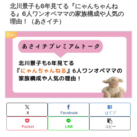
北川景子も6年見てる『にゃんちゃんね
る』6人ワンオペママの家族構成や人気の
理由！（あさイチ）
芸能人
X
Facebook
はてブ
Pocket
LINE
コピー