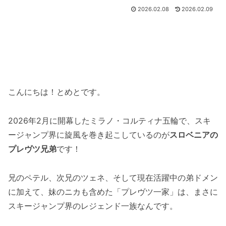
2026.02.08
2026.02.09
こんにちは！とめとです。
2026年2月に開幕したミラノ・コルティナ五輪で、スキ
ージャンプ界に旋風を巻き起こしているのが
スロベニアの
プレヴツ兄弟
です！
兄のペテル、次兄のツェネ、そして現在活躍中の弟ドメン
に加えて、妹のニカも含めた「プレヴツ一家」は、まさに
スキージャンプ界のレジェンド一族なんです。