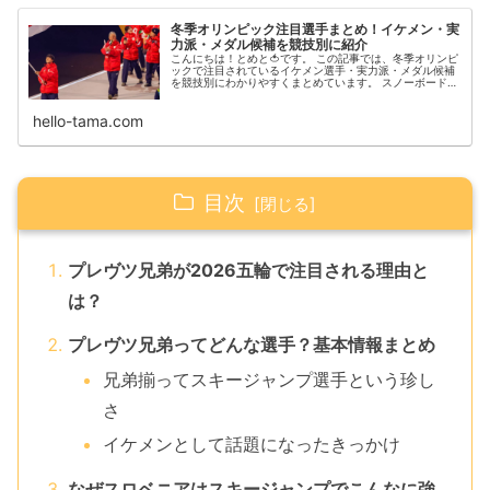
冬季オリンピック注目選手まとめ！イケメン・実
力派・メダル候補を競技別に紹介
こんにちは！とめと🍅です。 この記事では、冬季オリンピ
ックで注目されているイケメン選手・実力派・メダル候補
を競技別にわかりやすくまとめています。 スノーボード、
スキージャンプ、ショートトラック、フィギュアなど、各
競技の注目選手を一覧でチェッ...
hello-tama.com
目次
プレヴツ兄弟が2026五輪で注目される理由と
は？
プレヴツ兄弟ってどんな選手？基本情報まとめ
兄弟揃ってスキージャンプ選手という珍し
さ
イケメンとして話題になったきっかけ
なぜスロベニアはスキージャンプでこんなに強