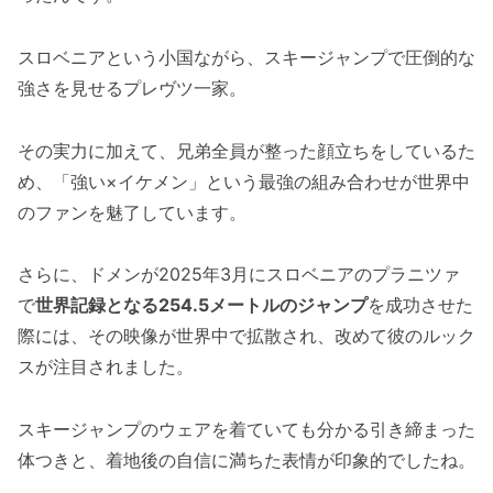
スロベニアという小国ながら、スキージャンプで圧倒的な
強さを見せるプレヴツ一家。
その実力に加えて、兄弟全員が整った顔立ちをしているた
め、「強い×イケメン」という最強の組み合わせが世界中
のファンを魅了しています。
さらに、ドメンが2025年3月にスロベニアのプラニツァ
で
世界記録となる254.5メートルのジャンプ
を成功させた
際には、その映像が世界中で拡散され、改めて彼のルック
スが注目されました。
スキージャンプのウェアを着ていても分かる引き締まった
体つきと、着地後の自信に満ちた表情が印象的でしたね。