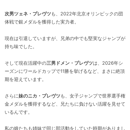
次男ツェネ・プレヴツ
も、2022年北京オリンピックの団
体戦で銀メダルを獲得した実力者。
現在は引退していますが、兄弟の中でも堅実なジャンプが
持ち味でした。
そして現在活躍中の
三男ドメン・プレヴツ
は、2026年シ
ーズンにワールドカップで11勝を挙げるなど、まさに絶頂
期を迎えています。
さらに
妹のニカ・プレヴツ
も、女子ジャンプで世界選手権
金メダルを獲得するなど、兄たちに負けない活躍を見せて
いるんです。
私の娘たちも姉妹で同じ部活動をしていた時期がありまし