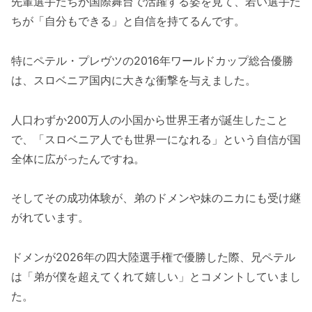
先輩選手たちが国際舞台で活躍する姿を見て、若い選手た
ちが「自分もできる」と自信を持てるんです。
特にペテル・プレヴツの2016年ワールドカップ総合優勝
は、スロベニア国内に大きな衝撃を与えました。
人口わずか200万人の小国から世界王者が誕生したこと
で、「スロベニア人でも世界一になれる」という自信が国
全体に広がったんですね。
そしてその成功体験が、弟のドメンや妹のニカにも受け継
がれています。
ドメンが2026年の四大陸選手権で優勝した際、兄ペテル
は「弟が僕を超えてくれて嬉しい」とコメントしていまし
た。