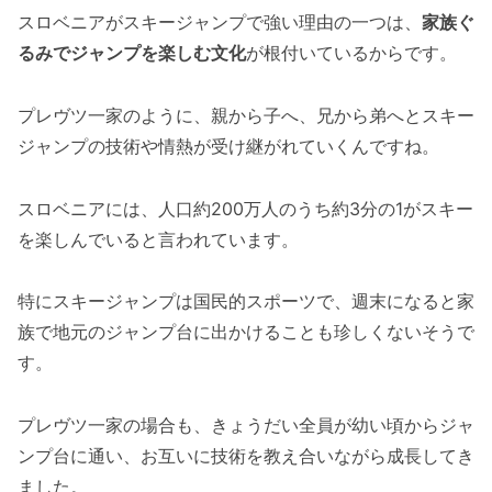
スロベニアがスキージャンプで強い理由の一つは、
家族ぐ
るみでジャンプを楽しむ文化
が根付いているからです。
プレヴツ一家のように、親から子へ、兄から弟へとスキー
ジャンプの技術や情熱が受け継がれていくんですね。
スロベニアには、人口約200万人のうち約3分の1がスキー
を楽しんでいると言われています。
特にスキージャンプは国民的スポーツで、週末になると家
族で地元のジャンプ台に出かけることも珍しくないそうで
す。
プレヴツ一家の場合も、きょうだい全員が幼い頃からジャ
ンプ台に通い、お互いに技術を教え合いながら成長してき
ました。