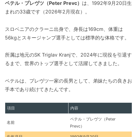
ペテル・プレヴツ（Peter Prevc）
は、1992年9月20日生
まれの33歳です（2026年2月現在）。
スロベニアのクラーニ出身で、身長は169cm、体重は
56kgとスキージャンプ選手としては標準的な体格です。
所属は地元のSK Triglav Kranjで、2024年に現役を引退す
るまで、世界のトップ選手として活躍してきました。
ペテルは、プレヴツ一家の長男として、弟妹たちの良きお
手本であり続けてきたんです。
項目
内容
ペテル・プレヴツ（Peter
名前
Prevc）
生年月日
1992年9月20日