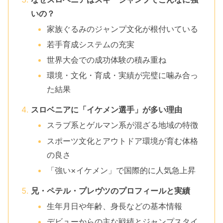
いの？
家族ぐるみのジャンプ文化が根付いている
若手育成システムの充実
世界大会での成功体験の積み重ね
環境・文化・育成・実績が完璧に噛み合っ
た結果
スロベニアに「イケメン選手」が多い理由
スラブ系とゲルマン系が混ざる地域の特徴
スポーツ文化とアウトドア環境が育む体格
の良さ
「強い×イケメン」で国際的に人気急上昇
兄・ペテル・プレヴツのプロフィールと実績
生年月日や年齢、身長などの基本情報
デビューからの主な戦績とジャンプスタイ