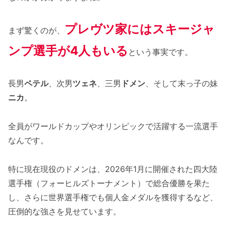
プレヴツ家にはスキージャ
まず驚くのが、
ンプ選手が4人もいる
という事実です。
長男
ペテル
、次男
ツェネ
、三男
ドメン
、そして末っ子の妹
ニカ
。
全員がワールドカップやオリンピックで活躍する一流選手
なんです。
特に現在現役のドメンは、2026年1月に開催された四大陸
選手権（フォーヒルズトーナメント）で総合優勝を果た
し、さらに世界選手権でも個人金メダルを獲得するなど、
圧倒的な強さを見せています。