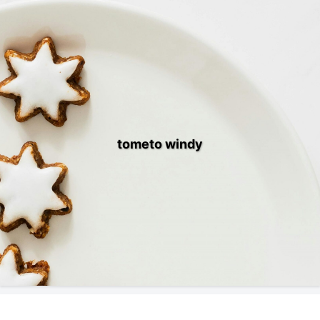
tometo windy