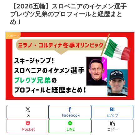
【2026五輪】スロベニアのイケメン選手
プレヴツ兄弟のプロフィールと経歴まと
め！
スポーツ
X
Facebook
はてブ
Pocket
LINE
コピー