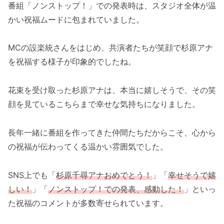
番組「ノンストップ！」での発表時は、スタジオ全体が温
かい祝福ムードに包まれていました。
MCの設楽統さんをはじめ、共演者たちが笑顔で杉原アナ
を祝福する様子が印象的でしたね。
花束を受け取った杉原アナは、本当に嬉しそうで、その笑
顔を見ているこちらまで幸せな気持ちになりました。
長年一緒に番組を作ってきた仲間たちだからこそ、心から
の祝福が伝わってくる温かい雰囲気でした。
SNS上でも「
杉原千尋アナおめでとう！
」「
幸せそうで嬉
しい！
」「
ノンストップ！での発表、感動した！
」といっ
た祝福のコメントが多数寄せられています。