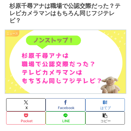
杉原千尋アナは職場で公認交際だった？テ
レビカメラマンはもちろん同じフジテレ
ビ？
ニュース
X
Facebook
はてブ
Pocket
LINE
コピー