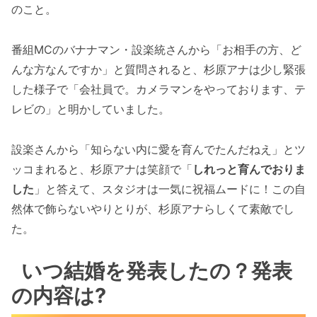
のこと。
番組MCのバナナマン・設楽統さんから「お相手の方、ど
んな方なんですか」と質問されると、杉原アナは少し緊張
した様子で「会社員で。カメラマンをやっております、テ
レビの」と明かしていました。
設楽さんから「知らない内に愛を育んでたんだねえ」とツ
ッコまれると、杉原アナは笑顔で「
しれっと育んでおりま
した
」と答えて、スタジオは一気に祝福ムードに！この自
然体で飾らないやりとりが、杉原アナらしくて素敵でし
た。
いつ結婚を発表したの？発表
の内容は?