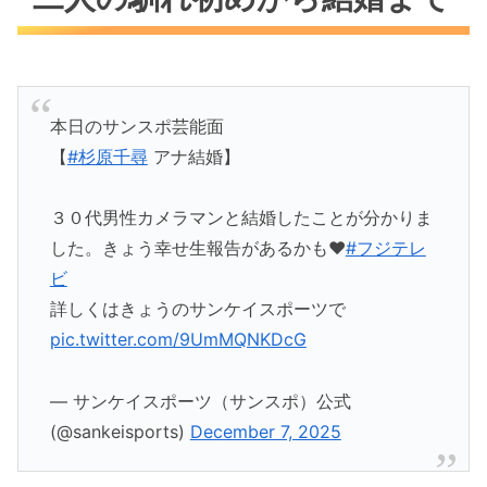
本日のサンスポ芸能面
【
#杉原千尋
アナ結婚】
３０代男性カメラマンと結婚したことが分かりま
した。きょう幸せ生報告があるかも❤️
#フジテレ
ビ
詳しくはきょうのサンケイスポーツで
pic.twitter.com/9UmMQNKDcG
— サンケイスポーツ（サンスポ）公式
(@sankeisports)
December 7, 2025