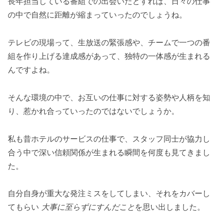
長年担当している番組での出会いだとすれば、日々の仕事
の中で自然に距離が縮まっていったのでしょうね。
テレビの現場って、生放送の緊張感や、チームで一つの番
組を作り上げる達成感があって、独特の一体感が生まれる
んですよね。
そんな環境の中で、お互いの仕事に対する姿勢や人柄を知
り、惹かれ合っていったのではないでしょうか。
私も昔ホテルのサービスの仕事で、スタッフ同士が協力し
合う中で深い信頼関係が生まれる瞬間を何度も見てきまし
た。
自分自身が重大な発注ミスをしてしまい、それをカバーし
てもらい
大事に至らずにすんだこと
を思い出しました。