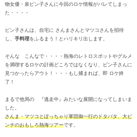
物女優・泉ピン子さんに今回のロケ情報がバレてしまっ
た・・・・
ピン子さんは、自宅に さんまさんとマツコさんを招待
し、
手料理
をふるまう！とハリキリ出します。
そんな こんなで・・・・熱海のレトロスポットやグルメ
を満喫するロケの計画どころではなくなり、ピン子さんに
見つかったらアウト！・・・もし捕まれば、即 ロケ終
了！
まるで他局の 『逃走中』みたいな展開になってしまいま
した。
さんま・マツコとぽっちゃり軍団御一行のドタバタ、大ピ
ンチのおもしろ熱海ツアー
です。