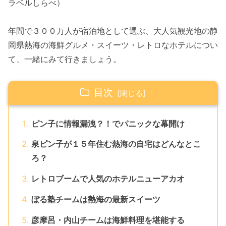
ラベルしらべ）
年間で３００万人が宿泊地として選ぶ、大人気観光地の静
岡県熱海の海鮮グルメ・スイーツ・レトロなホテルについ
て、一緒にみて行きましょう。
目次
ピン子に情報漏洩？！でパニックな幕開け
泉ピン子が１５年住む熱海の自宅はどんなとこ
ろ？
レトロブームで人気のホテルニューアカオ
ぼる塾チームは熱海の最新スイーツ
彦摩呂・内山チームは海鮮料理を堪能する