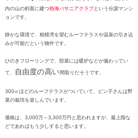
内の山の斜面に建つ
熱海パサニアクラブ
という分譲マンシ
ョンです。
静かな環境で、相模湾を望むルーフテラスや温泉の引き込
みが可能だという物件です。
ひのきフローリングで、部屋には暖炉などが備わってい
自由度の高い
て、
間取りだそうです。
300㎡ほどのルーフテラスがついていて、ピン子さんは野
菜の栽培を楽しんでいます。
価格は、3,000万～3,300万円と思われますが、最上階な
どであればもう少しすると思います。