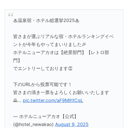
♨温泉宿・ホテル総選挙2025♨
皆さまが選ぶリアルな宿・ホテルランキングイベ
ントが今年もやってまいりました🎉
ホテルニューアカオは【絶景部門】【レトロ部
門】
でエントリーしております👏
下のURLから投票可能です！
皆さまの清き一票をよろしくお願いいたします
🙇…
pic.twitter.com/aF9Mlh1CqL
— ホテルニューアカオ【公式】
(@hotel_newakao)
August 9, 2025