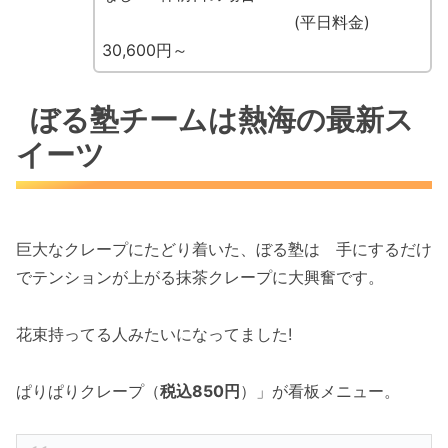
(平日料金)
30,600円～
ぼる塾チームは熱海の最新ス
イーツ
巨大なクレープにたどり着いた、ぼる塾は 手にするだけ
でテンションが上がる抹茶クレープに大興奮です。
花束持ってる人みたいになってました!
ぱりぱりクレープ（
税込850円
）」が看板メニュー。