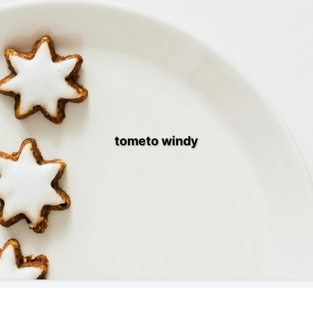
tometo windy