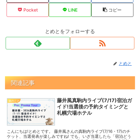
Pocket
LINE
コピー
とめとをフォローする
とめと
関連記事
藤井風真駒内ライブ(7/17)宿泊ガ
旅のこと
イド!当選後の予約タイミングと
札幌穴場ホテル
こんにちは!とめとです。 藤井風さんの真駒内ライブ(7/16・17)のチ
ケット、当選発表が楽しみですね! でも、いざ当選したら「宿泊どう