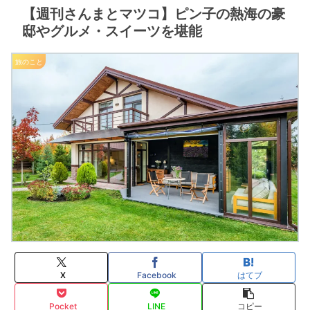
【週刊さんまとマツコ】ピン子の熱海の豪
邸やグルメ・スイーツを堪能
旅のこと
X
Facebook
はてブ
Pocket
LINE
コピー