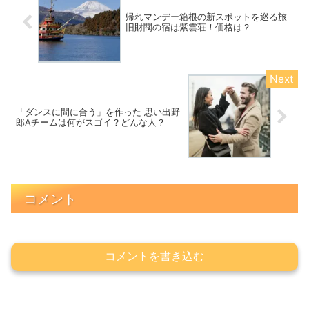
帰れマンデー箱根の新スポットを巡る旅
旧財閥の宿は紫雲荘！価格は？
「ダンスに間に合う」を作った 思い出野
郎Aチームは何がスゴイ？どんな人？
コメント
コメントを書き込む